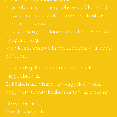
Kevesebb alvás = még nehezebb fókuszálni.
Rosszul megválasztott étkezések = brutális 
hangulatingadozás.
Mozgás hiánya = állandó feszültség és belső 
nyugtalanság.
Krónikus stressz = állandó szétesés, kifulladás, 
bűntudat.
Ez az ördögi kör minden nappal csak 
mélyebbre húz.
És közben azt hiszed: „én vagyok a hibás, 
hogy nem tudom kézben tartani az életem.”
De ez nem igaz.
Nem te vagy hibás.